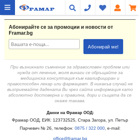
Абонирайте се за промоции и новости от
Framar.bg
При възникнало съмнение за здравословен проблем или
нужда от лечение, моля винаги се обръщайте за
медицинска консултация към квалифициран и
правоспособен лекар или фармацевт. В никакъв случай не
възприемайте дадената Ви чрез сайта информация като
абсолютно достоверна и правилна, дори и същата да се
окаже такава.
Данни на Фрамар ООД:
Фрамар ООД, ЕИК: 123732525, Стара Загора, ул. Петър
Парчевич № 26, телефон:
0875 / 322 000
, e-mail:
office@framar.bg